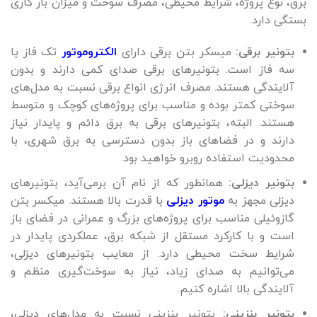
برق، نوع پروژه، شرایط محیطی، مصرف سوخت و میزان بار کاری
بستگی دارد.
بتونیر برقی:
میسکر بتن برقی دارای
الکتروموتور
تک فاز یا
سه فاز است. بتونیرهای برقی صدای کمی دارند و بدون
آلایندگی هستند. مصرف انرژی انواع برقی نسبت به مدل‌های
سوختی کمتر بوده و مناسب برای پروژه‌های کوچک و متوسط
هستند. البته، بتونیرهای برقی به برق دائم و پایدار نیاز
دارند و در فضاهای باز بدون دسترسی به برق شهری، با
محدودیت استفاده روبرو خواهید بود.
بتونیر دیزلی:
همانطور که از نام آن برمی‌آید، بتونیرهای
دیزلی مجهز به
موتور دیزلی
با قدرت بالا هستند. میکسر بتن
گازوئیلی مناسب برای پروژه‌های بزرگ و عمرانی در فضای باز
است و با کارکرد مستقل از شبکه برق، عملکردی پایدار در
شرایط سخت محیطی دارد. از معایب بتونیرهای دیزلی،
می‌توانیم به صدای زیاد، نیاز به سوخت‌گیری منظم و
آلایندگی بالا اشاره کنیم.
بتونیر بنزینی:
بتونیر بنزینی نسبت به مدل‌های دیزلی،