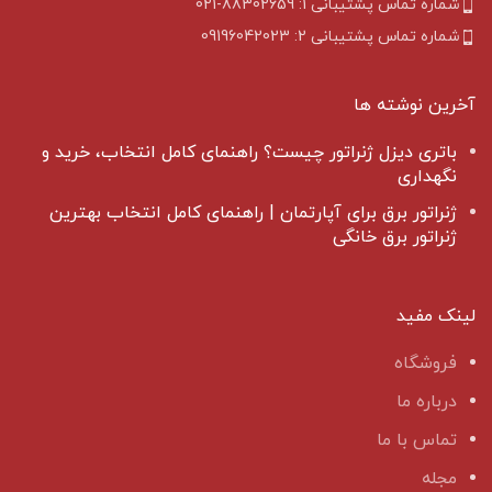
شماره تماس پشتیبانی 1: 88302659-021
شماره تماس پشتیبانی 2: 09196042023
آخرین نوشته ها
باتری دیزل ژنراتور چیست؟ راهنمای کامل انتخاب، خرید و
نگهداری
ژنراتور برق برای آپارتمان | راهنمای کامل انتخاب بهترین
ژنراتور برق خانگی
لینک مفید
فروشگاه
درباره ما
تماس با ما
مجله