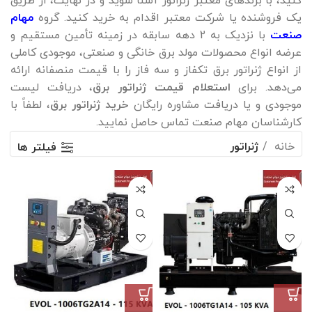
کنید، با برندهای معتبر ژنراتور آشنا شوید و در نهایت، از طریق
یک فروشنده یا شرکت معتبر اقدام به خرید کنید. گروه
مهام
صنعت
با نزدیک به 2 دهه سابقه در زمینه تأمین مستقیم و
عرضه انواع محصولات مولد برق خانگی و صنعتی، موجودی کاملی
از انواع ژنراتور برق تکفاز و سه فاز را با قیمت منصفانه ارائه
می‌دهد. برای
استعلام قیمت ژنراتور برق
، دریافت لیست
موجودی و یا دریافت مشاوره رایگان
خرید ژنراتور برق
، لطفاً با
کارشناسان مهام صنعت تماس حاصل نمایید.
خانه
ژنراتور
فیلتر ها