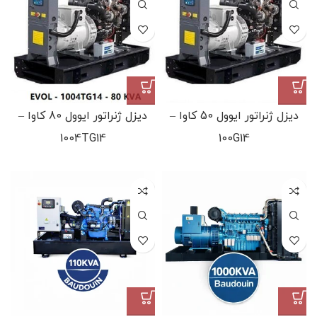
دیزل ژنراتور ایوول 50 کاوا –
دیزل ژنراتور ایوول 80 کاوا –
1004TG14
100G14