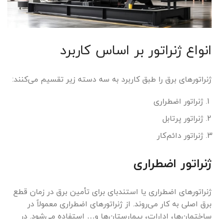
انواع ژنراتور بر اساس کاربرد
ژنراتورهای برق را طبق کاربرد به سه دسته زیر تقسیم می‌کنند:
ژنراتور اضطراری
ژنراتور پرتابل
ژنراتور دائم‌کار
ژنراتور اضطراری
ژنراتورهای اضطراری یا استندبای برای تأمین برق در زمان قطع
برق اصلی به کار می‌روند. از ژنراتورهای اضطراری معمولاً در
ساختمان‌ها، ادارات، بیمارستان‌ها و… استفاده می‌شود. در