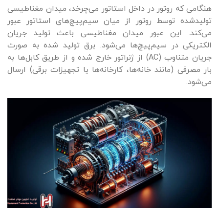
هنگامی که روتور در داخل استاتور می‌چرخد، میدان مغناطیسی
تولیدشده توسط روتور از میان سیم‌پیچ‌های استاتور عبور
می‌کند. این عبور میدان مغناطیسی باعث تولید جریان
الکتریکی در سیم‌پیچ‌ها می‌شود. برق تولید شده به صورت
جریان متناوب (AC) از ژنراتور خارج شده و از طریق کابل‌ها به
بار مصرفی (مانند خانه‌ها، کارخانه‌ها یا تجهیزات برقی) ارسال
می‌شود.