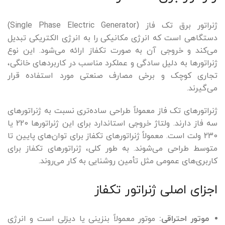
ژنراتور برق تک فاز (Single Phase Electric Generator)
دستگاهی است که انرژی مکانیکی را به انرژی الکتریکی تبدیل
می‌کند و خروجی آن به صورت تکفاز ارائه می‌شود. این نوع
ژنراتورها به دلیل سادگی و عملکرد مناسب در کاربردهای خانگی،
تجاری کوچک و برخی مصارف صنعتی مورد استفاده قرار
می‌گیرند.
ژنراتورهای تک فاز معمولاً طراحی ساده‌تری نسبت به ژنراتورهای
سه فاز دارند. ولتاژ خروجی استاندارد برای این ژنراتورها 220 یا
230 ولت است. معمولاً ژنراتورهای تکفاز برای توان‌های پایین تا
متوسط طراحی می‌شوند. به طور کلی، ژنراتورهای تکفاز برای
کاربری‌های عمومی مثل تأمین روشنایی به کار می‌روند.
اجزای اصلی ژنراتور تکفاز
موتور احتراقی:
موتور معمولاً بنزینی یا دیزلی است و انرژی