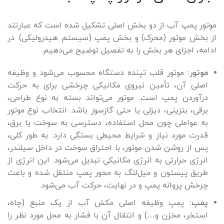
موتور پمپ آب از دو بخش اصلی تشکیل شده است که عبارتند
از بخش موتور (محرک) و بخش پمپ (سیستم هیدرولیکی). در
ادامه، اجزای هر بخش را به تفصیل توضیح می‌دهیم.
موتور:
موتور قلب تپنده دستگاه محسوب می‌شود و وظیفه
اصلی آن، تأمین نیروی مکانیکی چرخشی برای به حرکت
درآوردن پمپ است. موتور می‌تواند بسته به نوع طراحی،
برقی، بنزینی، دیزلی یا حتی گازسوز باشد. انتخاب نوع موتور
به عواملی چون محل استفاده، دسترسی به سوخت یا برق،
قدرت مورد نیاز و شرایط محیطی بستگی دارد. به طور کلی،
پس از روشن شدن موتور، با احتراق سوخت در داخل سیلندر،
انرژی حرارتی به انرژی مکانیکی تبدیل می‌شود. این انرژی از
طریق پیستون و میل‌لنگ به محور پمپ منتقل شده و باعث
چرخش پروانه پمپ و در نهایت، حرکت آب می‌شود.
پمپ:
پمپ وظیفه اصلی مکش آب از یک منبع (چاه،
استخر، مخزن و…) و انتقال آن با فشار به محل مورد نظر را