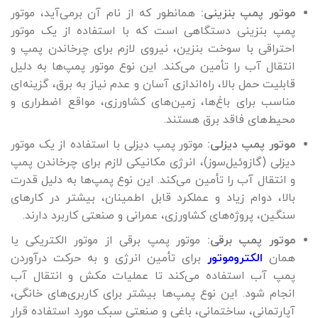
موتور پمپ بنزینی:
همانطور که از نام آن برمی‌آید، موتور
پمپ بنزینی دستگاهی است که با استفاده از یک موتور
احتراقی با سوخت بنزین، نیروی لازم برای چرخاندن پمپ و
انتقال آب را تأمین می‌کند. این نوع موتور پمپ‌ها به دلیل
قابلیت حمل بالا، راه‌اندازی آسان و عدم نیاز به برق، گزینه‌ای
مناسب برای باغ‌ها، زمین‌های کشاورزی، مواقع اضطراری و
محیط‌های فاقد برق هستند.
موتور پمپ دیزلی:
موتور پمپ دیزلی با استفاده از یک موتور
دیزلی (گازوئیل‌سوز)، انرژی مکانیکی لازم برای چرخاندن پمپ
و انتقال آب را تأمین می‌کند. این نوع پمپ‌ها به دلیل قدرت
بالا، دوام زیاد و عملکرد قابل اطمینان، بیشتر در کارهای
سنگین، پروژه‌های کشاورزی، عمرانی و صنعتی کاربرد دارند.
موتور پمپ برقی:
موتور پمپ برقی از موتور الکتریکی یا
همان
الکتروموتور
برای تأمین انرژی و به حرکت درآوردن
پمپ آب استفاده می‌کند تا عملیات مکش و انتقال آب
انجام شود. این نوع پمپ‌ها بیشتر برای کاربری‌های خانگی،
آپارتمانی، ساختمانی، باغی و صنعتی سبک مورد استفاده قرار