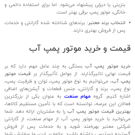
بنزینی یا دیزلی پیشنهاد می‌شود. اما برای استفاده دائمی و
خانگی، موتور پمپ برقی بهتر است.
انتخاب برند معتبر:
برندهای شناخته شده گارانتی و خدمات
پس از فروش بهتری دارند.
قیمت و خرید موتور پمپ آب
خرید موتور پمپ آب
بستگی به چند عامل مهم دارد که بر
قیمت نهایی تاثیرگذارند. از عوامل تأثیرگذار بر
قیمت موتور
پمپ آب
، می‌توانیم به نوع موتور پمپ، توان و ظرفیت پمپ،
نوع پمپ، برند و گارانتی، جنس قطعات و آپشن‌های اضافی
اشاره کنیم. گروه
مهام صنعت
به عنوان یکی از بزرگترین
فعالان این عرصه، توانسته است که با تأمین مستقیم کالاها،
بهترین قیمت موتور پمپ آب
را به مشتریان ارائه دهد. شما
می‌توانید با خرید موتور پمپ آب از مهام صنعت، از گارانتی
شرکتی معتبر بهره‌مند شوید و به خدمات پس از فروش
گسترده دسترسی داشته باشید. علاوه بر این، ما سفارش شما