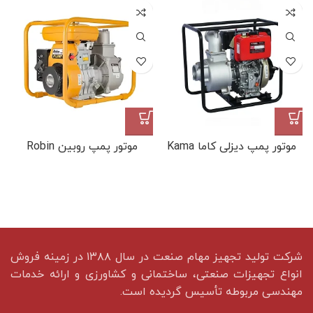
موتور پمپ دیزلی کاما Kama
موتور پمپ روبین Robin
شرکت تولید تجهیز مهام صنعت در سال ۱۳۸۸ در زمینه فروش
انواع تجهیزات صنعتی، ساختمانی و کشاورزی و ارائه خدمات
مهندسی مربوطه تأسیس گردیده است.