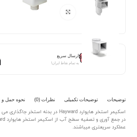
برای بزرگنمایی کلیک کنید
ارسال سریع
به تمام نقاط ایران!
توضیحات
توضیحات تکمیلی
نظرات (0)
نحوه حمل و 
اسکیمر استخر هایوارد Hayward در بدنه استخر جاگذاری می گردد و جهت جمع آوری آلودگی های روی سطح آب و انتقال آنها به فیلتر تصفیه استخر به کار می رود.
عملکرد سریعتری میباشند.