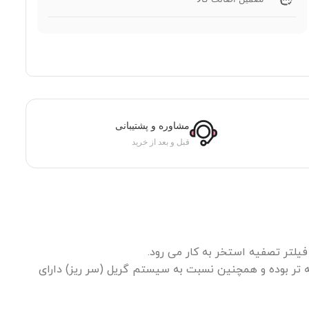
مشاوره و پشتیبانی
قبل و بعد از خرید
ود که اسکیمرها بسیار کم هزینه تر بوده و همچنین نسبت به سیستم گریل (سر ریز) دارای