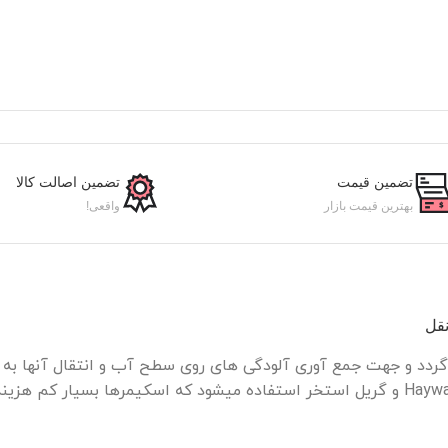
تضمین قیمت
تضمین اصالت کالا
بهترین قیمت بازار
واقعی!
نقل
در جمع آوری و تصفیه سطح آب از اسکیمر استخر هایوارد Hayward و گریل استخر استفاده میش