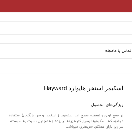
تماس با ما
مجله
اسکیمر استخر هایوارد Hayward
ویژگی‌های محصول:
در جمع آوری و تصفیه سطح آب استخرها از اسکیمر و سر ریز(گریل) استفاده
میشود که اسکیمرها بسیار کم هزینه تر بوده و همچنین نسبت به سیستم
سر ریز دارای عملکرد سریعتری میباشد.