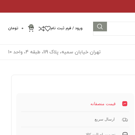
0
ورود / فرم ثبت نام
0
تومان
تهران خیابان سمیه، پلاک 119، طبقه 4، واحد 10
قیمت منصفانه
ارسال سریع
تضمین اصالت کالا